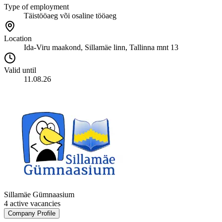
Type of employment
Täistööaeg või osaline tööaeg
Location
Ida-Viru maakond, Sillamäe linn, Tallinna mnt 13
Valid until
11.08.26
Sillamäe Gümnaasium
4 active vacancies
Company Profile