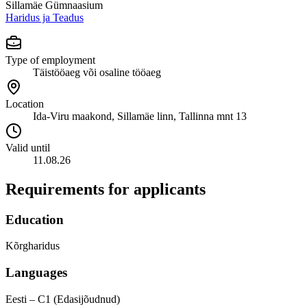
Sillamäe Gümnaasium
Haridus ja Teadus
Type of employment
Täistööaeg või osaline tööaeg
Location
Ida-Viru maakond, Sillamäe linn, Tallinna mnt 13
Valid until
11.08.26
Requirements for applicants
Education
Kõrgharidus
Languages
Eesti – C1 (Edasijõudnud)