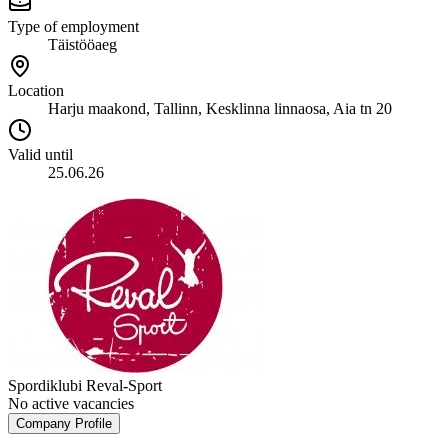
Type of employment
Täistööaeg
Location
Harju maakond, Tallinn, Kesklinna linnaosa, Aia tn 20
Valid until
25.06.26
Spordiklubi Reval-Sport
No active vacancies
Company Profile