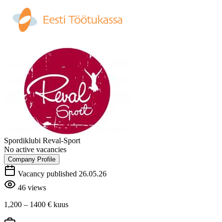
Spordiklubi Reval-Sport
No active vacancies
Company Profile
Vacancy published 26.05.26
46 views
1,200 – 1400 €
kuus