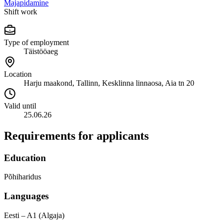
Majapidamine
Shift work
Type of employment
Täistööaeg
Location
Harju maakond, Tallinn, Kesklinna linnaosa, Aia tn 20
Valid until
25.06.26
Requirements for applicants
Education
Põhiharidus
Languages
Eesti – A1 (Algaja)