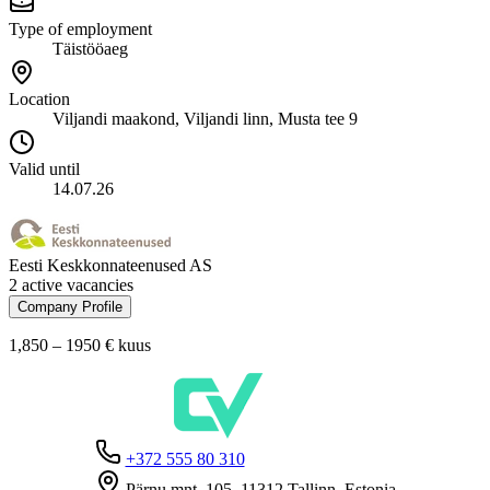
Type of employment
Täistööaeg
Location
Viljandi maakond, Viljandi linn, Musta tee 9
Valid until
14.07.26
Eesti Keskkonnateenused AS
2 active vacancies
Company Profile
1,850 – 1950 €
kuus
+372 555 80 310
Pärnu mnt. 105, 11312 Tallinn, Estonia