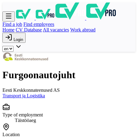
Find a job
Find employees
Home
CV Database
All vacancies
Work abroad
Login
Furgoonautojuht
Eesti Keskkonnateenused AS
Transport ja Logistika
Type of employment
Täistööaeg
Location