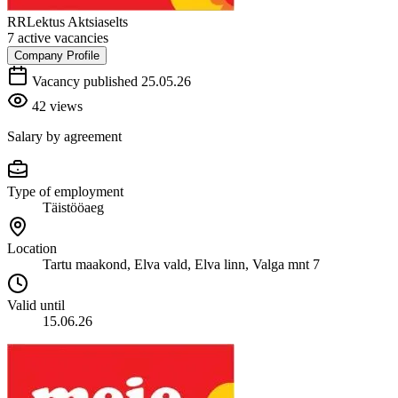
RRLektus Aktsiaselts
7 active vacancies
Company Profile
Vacancy published 25.05.26
42 views
Salary by agreement
Type of employment
Täistööaeg
Location
Tartu maakond, Elva vald, Elva linn, Valga mnt 7
Valid until
15.06.26