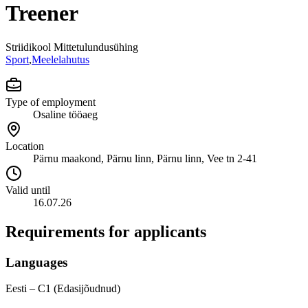
Treener
Striidikool Mittetulundusühing
Sport
,
Meelelahutus
Type of employment
Osaline tööaeg
Location
Pärnu maakond, Pärnu linn, Pärnu linn, Vee tn 2-41
Valid until
16.07.26
Requirements for applicants
Languages
Eesti – C1 (Edasijõudnud)