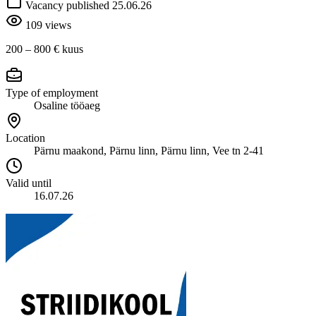
Vacancy published 25.06.26
109 views
200 – 800 €
kuus
Type of employment
Osaline tööaeg
Location
Pärnu maakond, Pärnu linn, Pärnu linn, Vee tn 2-41
Valid until
16.07.26