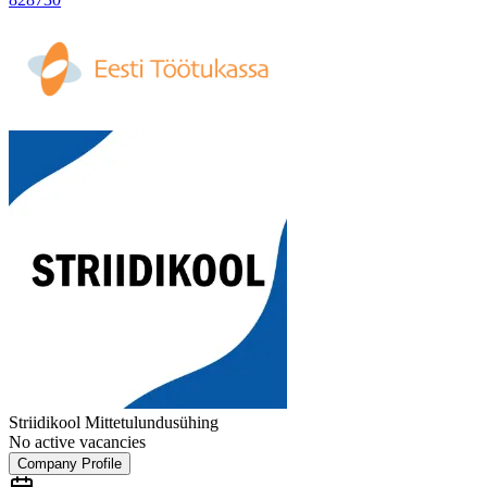
Striidikool Mittetulundusühing
No active vacancies
Company Profile