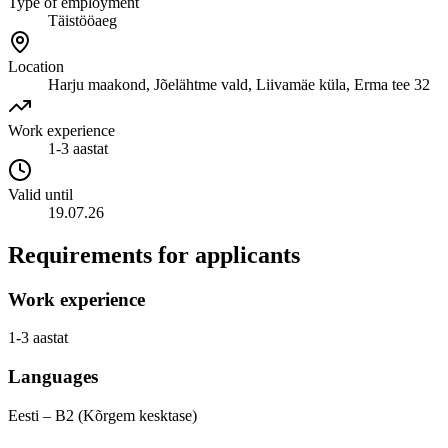
Type of employment
Täistööaeg
Location
Harju maakond, Jõelähtme vald, Liivamäe küla, Erma tee 32
Work experience
1-3 aastat
Valid until
19.07.26
Requirements for applicants
Work experience
1-3 aastat
Languages
Eesti – B2 (Kõrgem kesktase)