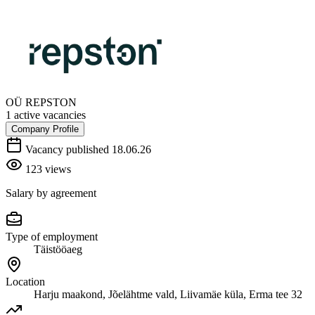
OÜ REPSTON
1 active vacancies
Company Profile
Vacancy published 18.06.26
123 views
Salary by agreement
Type of employment
Täistööaeg
Location
Harju maakond, Jõelähtme vald, Liivamäe küla, Erma tee 32