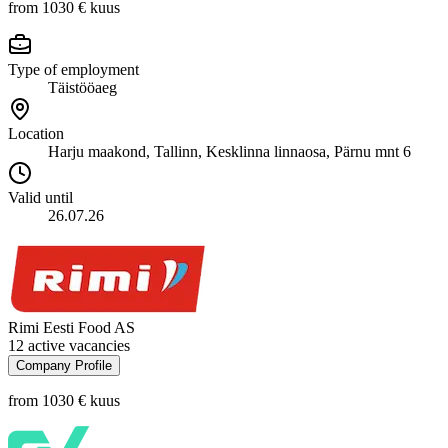
from 1030 €
kuus
Type of employment
Täistööaeg
Location
Harju maakond, Tallinn, Kesklinna linnaosa, Pärnu mnt 6
Valid until
26.07.26
Rimi Eesti Food AS
12 active vacancies
Company Profile
from 1030 €
kuus