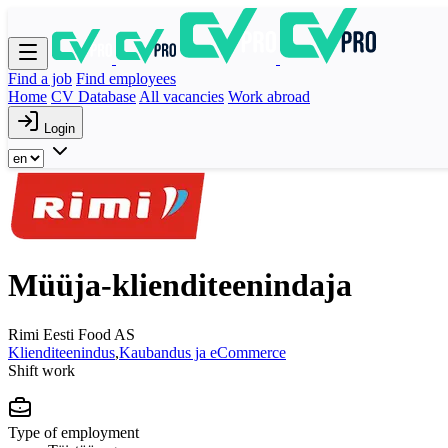
Find a job
Find employees
Home
CV Database
All vacancies
Work abroad
Login
Müüja-klienditeenindaja
Rimi Eesti Food AS
Klienditeenindus
,
Kaubandus ja eCommerce
Shift work
Type of employment