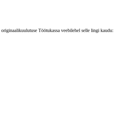
originaalikuulutuse Töötukassa veebilehel selle lingi kaudu: