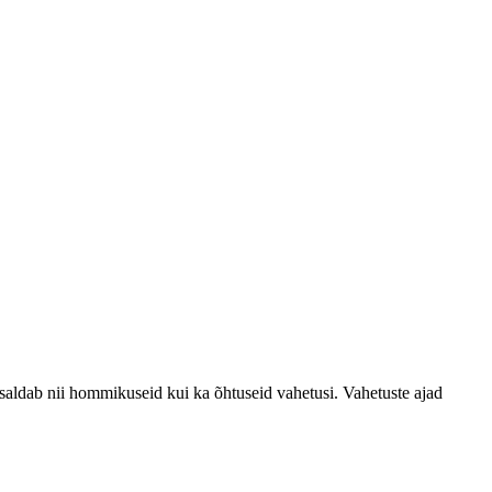
saldab nii hommikuseid kui ka õhtuseid vahetusi. Vahetuste ajad