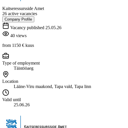
Kaitseressursside Amet
26 active vacancies
Company Profile
Vacancy published 25.05.26
40 views
from 1150 €
kuus
Type of employment
Täistööaeg
Location
Lääne-Viru maakond, Tapa vald, Tapa linn
Valid until
25.06.26