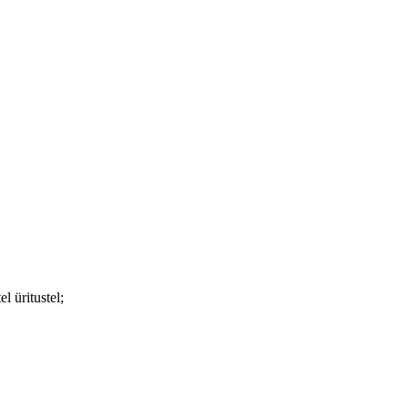
l üritustel;