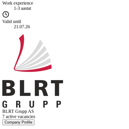
Work experience
1-3 aastat
Valid until
21.07.26
BLRT Grupp AS
7 active vacancies
Company Profile