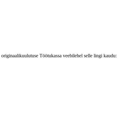
originaalikuulutuse Töötukassa veebilehel selle lingi kaudu: