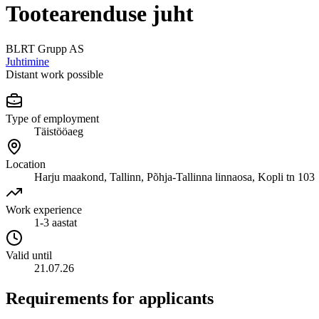
Tootearenduse juht
BLRT Grupp AS
Juhtimine
Distant work possible
Type of employment
Täistööaeg
Location
Harju maakond, Tallinn, Põhja-Tallinna linnaosa, Kopli tn 103
Work experience
1-3 aastat
Valid until
21.07.26
Requirements for applicants