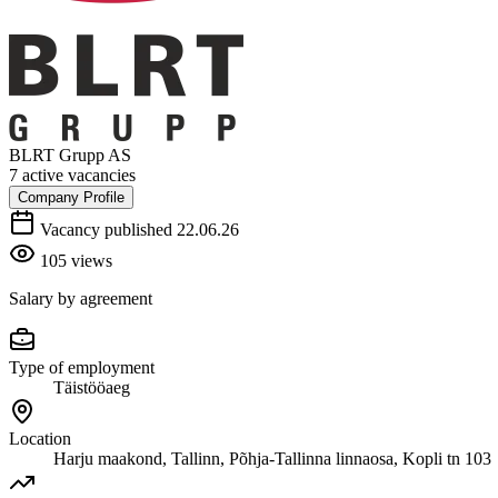
BLRT Grupp AS
7 active vacancies
Company Profile
Vacancy published 22.06.26
105 views
Salary by agreement
Type of employment
Täistööaeg
Location
Harju maakond, Tallinn, Põhja-Tallinna linnaosa, Kopli tn 103