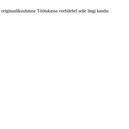
originaalikuulutuse Töötukassa veebilehel selle lingi kaudu: