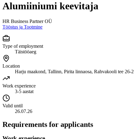
Alumiiniumi keevitaja
HR Business Partner OÜ
Tööstus ja Tootmine
Type of employment
Täistööaeg
Location
Harju maakond, Tallinn, Pirita linnaosa, Rahvakooli tee 26-2
Work experience
3-5 aastat
Valid until
26.07.26
Requirements for applicants
Work experience