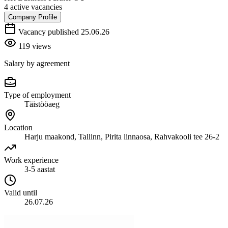
4 active vacancies
Company Profile
Vacancy published 25.06.26
119 views
Salary by agreement
Type of employment
Täistööaeg
Location
Harju maakond, Tallinn, Pirita linnaosa, Rahvakooli tee 26-2
Work experience
3-5 aastat
Valid until
26.07.26