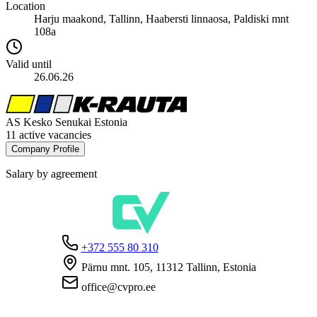
Location
Harju maakond, Tallinn, Haabersti linnaosa, Paldiski mnt
108a
Valid until
26.06.26
AS Kesko Senukai Estonia
11 active vacancies
Company Profile
Salary by agreement
+372 555 80 310
Pärnu mnt. 105, 11312 Tallinn, Estonia
office@cvpro.ee
About us