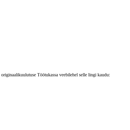
originaalikuulutuse Töötukassa veebilehel selle lingi kaudu: