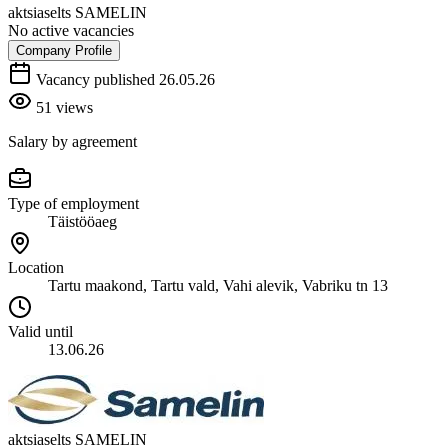
aktsiaselts SAMELIN
No active vacancies
Company Profile
Vacancy published 26.05.26
51 views
Salary by agreement
Type of employment
Täistööaeg
Location
Tartu maakond, Tartu vald, Vahi alevik, Vabriku tn 13
Valid until
13.06.26
aktsiaselts SAMELIN