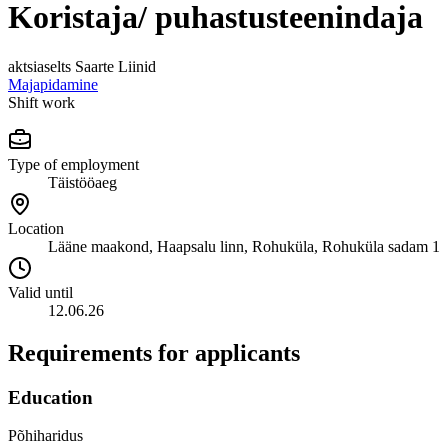
Koristaja/ puhastusteenindaja
aktsiaselts Saarte Liinid
Majapidamine
Shift work
Type of employment
Täistööaeg
Location
Lääne maakond, Haapsalu linn, Rohuküla, Rohuküla sadam 1
Valid until
12.06.26
Requirements for applicants
Education
Põhiharidus