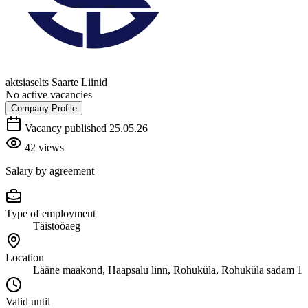
aktsiaselts Saarte Liinid
No active vacancies
Company Profile
Vacancy published 25.05.26
42 views
Salary by agreement
Type of employment
Täistööaeg
Location
Lääne maakond, Haapsalu linn, Rohuküla, Rohuküla sadam 1
Valid until