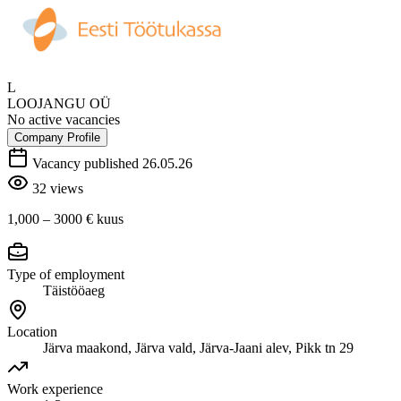
L
LOOJANGU OÜ
No active vacancies
Company Profile
Vacancy published 26.05.26
32 views
1,000 – 3000 €
kuus
Type of employment
Täistööaeg
Location
Järva maakond, Järva vald, Järva-Jaani alev, Pikk tn 29
Work experience