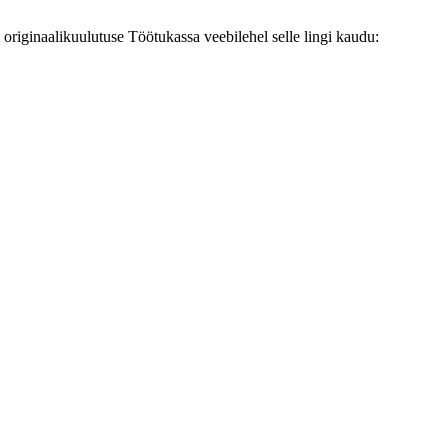
originaalikuulutuse Töötukassa veebilehel selle lingi kaudu: