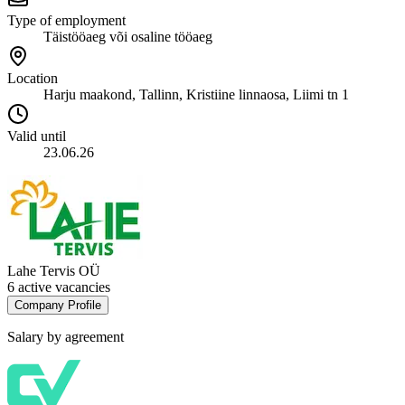
Type of employment
Täistööaeg või osaline tööaeg
Location
Harju maakond, Tallinn, Kristiine linnaosa, Liimi tn 1
Valid until
23.06.26
Lahe Tervis OÜ
6 active vacancies
Company Profile
Salary by agreement