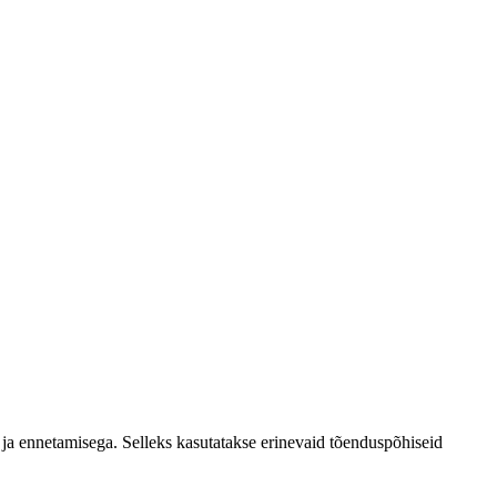
 ja ennetamisega. Selleks kasutatakse erinevaid tõenduspõhiseid