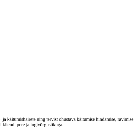
 ja käitumishäirete ning tervist ohustava käitumise hindamise, ravimise
 kliendi pere ja tugivõrgustikuga.