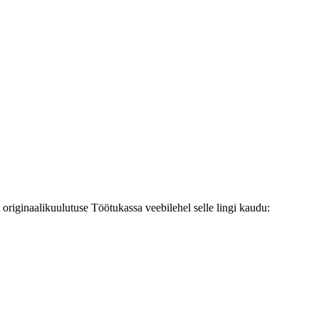
originaalikuulutuse Töötukassa veebilehel selle lingi kaudu: