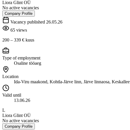
Liora Glint OÜ
No active vacancies
Company Profile
Vacancy published 26.05.26
65 views
200 – 339 €
kuus
Type of employment
Osaline tööaeg
Location
Ida-Viru maakond, Kohtla-Järve linn, Järve linnaosa, Keskallee
Valid until
13.06.26
L
Liora Glint OÜ
No active vacancies
Company Profile