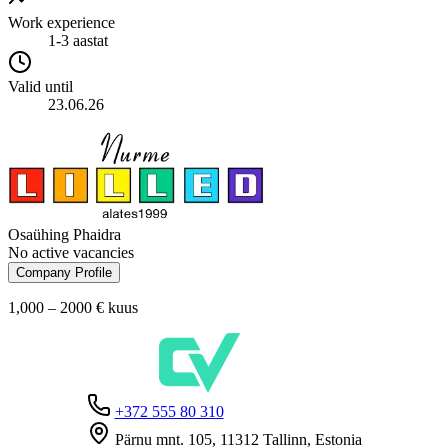
Work experience
1-3 aastat
Valid until
23.06.26
Osaühing Phaidra
No active vacancies
Company Profile
1,000 – 2000 €
kuus
+372 555 80 310
Pärnu mnt. 105, 11312 Tallinn, Estonia