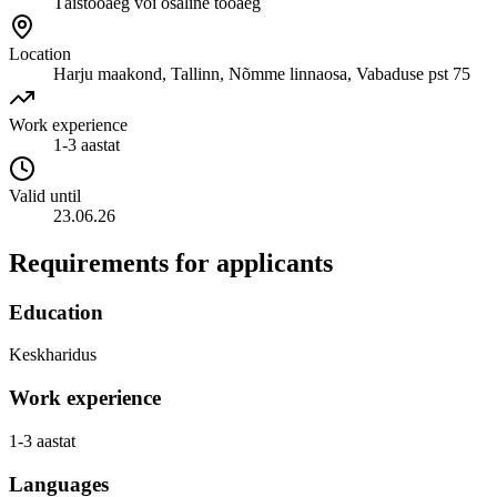
Täistööaeg või osaline tööaeg
Location
Harju maakond, Tallinn, Nõmme linnaosa, Vabaduse pst 75
Work experience
1-3 aastat
Valid until
23.06.26
Requirements for applicants
Education
Keskharidus
Work experience
1-3 aastat
Languages