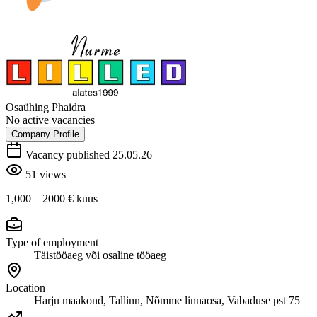
Osaühing Phaidra
No active vacancies
Company Profile
Vacancy published 25.05.26
51 views
1,000 – 2000 €
kuus
Type of employment
Täistööaeg või osaline tööaeg
Location
Harju maakond, Tallinn, Nõmme linnaosa, Vabaduse pst 75