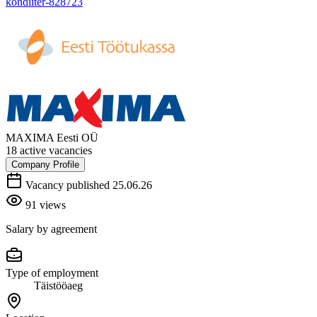
kondiiter-828723
MAXIMA Eesti OÜ
18 active vacancies
Company Profile
Vacancy published 25.06.26
91 views
Salary by agreement
Type of employment
Täistööaeg