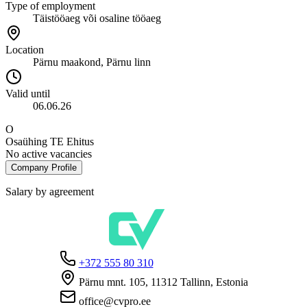
Type of employment
Täistööaeg või osaline tööaeg
Location
Pärnu maakond, Pärnu linn
Valid until
06.06.26
O
Osaühing TE Ehitus
No active vacancies
Company Profile
Salary by agreement
+372 555 80 310
Pärnu mnt. 105, 11312 Tallinn, Estonia
office@cvpro.ee