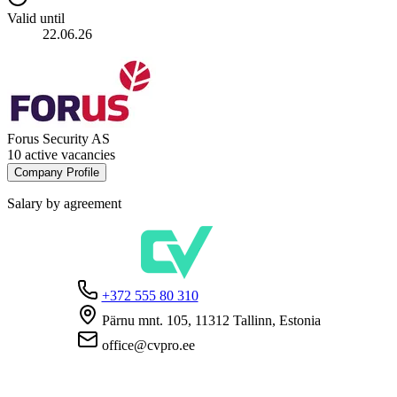
Valid until
22.06.26
Forus Security AS
10 active vacancies
Company Profile
Salary by agreement
+372 555 80 310
Pärnu mnt. 105, 11312 Tallinn, Estonia
office@cvpro.ee
About us
About CV Pro