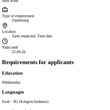
Shift work
Type of employment
Täistööaeg
Location
Tartu maakond, Tartu linn
Valid until
22.06.26
Requirements for applicants
Education
Põhiharidus
Languages
Eesti – B2 (Kõrgem kesktase)