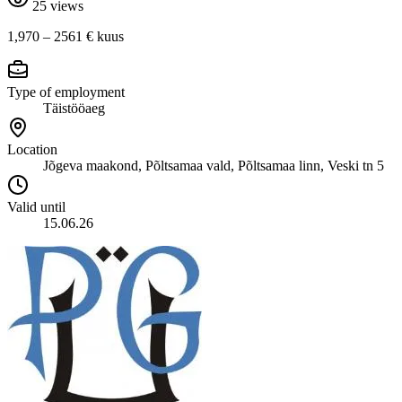
25 views
1,970 – 2561 €
kuus
Type of employment
Täistööaeg
Location
Jõgeva maakond, Põltsamaa vald, Põltsamaa linn, Veski tn 5
Valid until
15.06.26