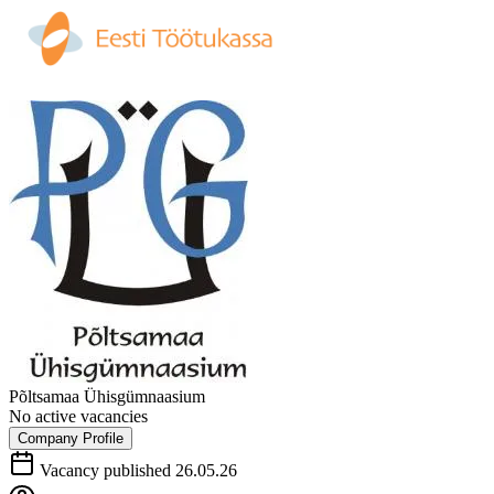
Põltsamaa Ühisgümnaasium
No active vacancies
Company Profile
Vacancy published 26.05.26