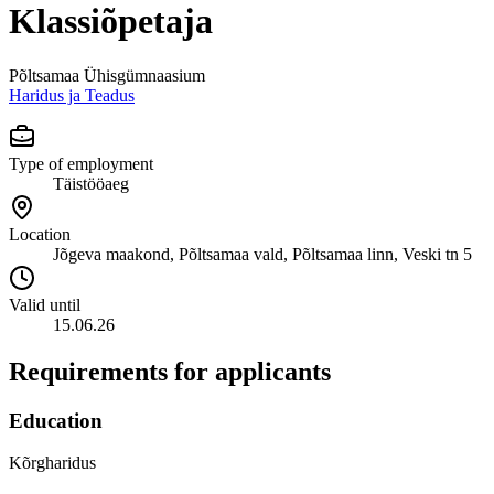
Klassiõpetaja
Põltsamaa Ühisgümnaasium
Haridus ja Teadus
Type of employment
Täistööaeg
Location
Jõgeva maakond, Põltsamaa vald, Põltsamaa linn, Veski tn 5
Valid until
15.06.26
Requirements for applicants
Education
Kõrgharidus