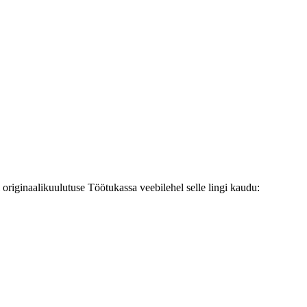
originaalikuulutuse Töötukassa veebilehel selle lingi kaudu: