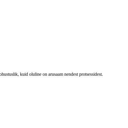
stuslik, kuid oluline on arusaam nendest protsessidest.