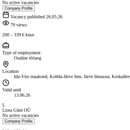
No active vacancies
Company Profile
Vacancy published 26.05.26
79 views
200 – 339 €
kuus
Type of employment
Osaline tööaeg
Location
Ida-Viru maakond, Kohtla-Järve linn, Järve linnaosa, Keskallee
Valid until
13.06.26
L
Liora Glint OÜ
No active vacancies
Company Profile