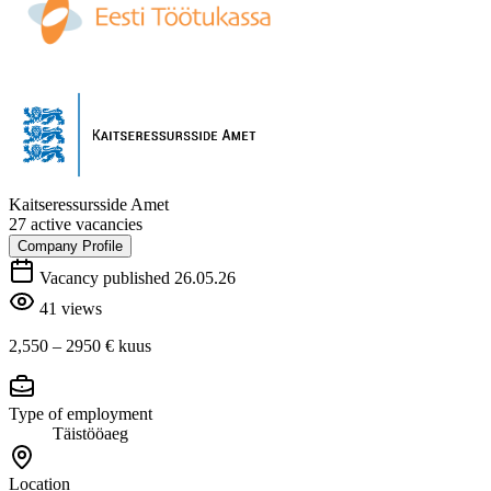
Kaitseressursside Amet
27 active vacancies
Company Profile
Vacancy published 26.05.26
41 views
2,550 – 2950 €
kuus
Type of employment
Täistööaeg
Location