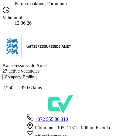
Pärnu maakond, Pärnu linn
Valid until
12.06.26
Kaitseressursside Amet
27 active vacancies
Company Profile
2,550 – 2950 €
kuus
+372 555 80 310
Pärnu mnt. 105, 11312 Tallinn, Estonia