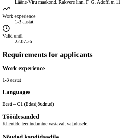
Lääne-Viru maakond, Rakvere linn, F. G. Adoffi tn 11
Work experience
1-3 aastat
Valid until
22.07.26
Requirements for applicants
Work experience
1-3 aastat
Languages
Eesti – C1 (Edasijõudnud)
Tööülesanded
Klientide teenindamine vastavalt vajadusele.
Nõuded kandidaadile