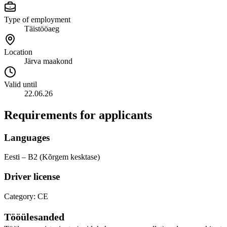
Type of employment
Täistööaeg
Location
Järva maakond
Valid until
22.06.26
Requirements for applicants
Languages
Eesti – B2 (Kõrgem kesktase)
Driver license
Category: CE
Tööülesanded