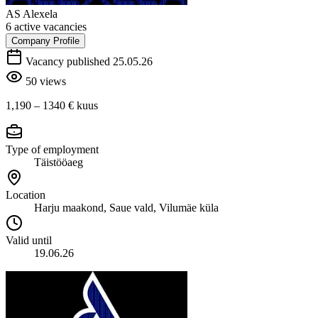
AS Alexela
6 active vacancies
Company Profile
Vacancy published 25.05.26
50 views
1,190 – 1340 €
kuus
Type of employment
Täistööaeg
Location
Harju maakond, Saue vald, Vilumäe küla
Valid until
19.06.26