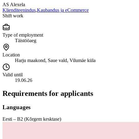
AS Alexela
Klienditeenindus
,
Kaubandus ja eCommerce
Shift work
Type of employment
Täistööaeg
Location
Harju maakond, Saue vald, Vilumäe küla
Valid until
19.06.26
Requirements for applicants
Languages
Eesti – B2 (Kõrgem kesktase)