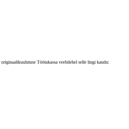
originaalikuulutuse Töötukassa veebilehel selle lingi kaudu: