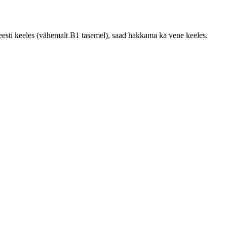
 eesti keeles (vähemalt B1 tasemel), saad hakkama ka vene keeles.