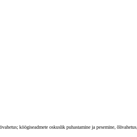
övahetus; köögiseadmete oskuslik puhastamine ja pesemine, õlivahetus, 