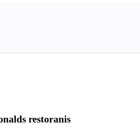
nalds restoranis