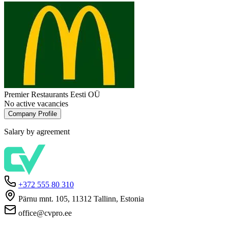
Premier Restaurants Eesti OÜ
No active vacancies
Company Profile
Salary by agreement
+372 555 80 310
Pärnu mnt. 105, 11312 Tallinn, Estonia
office@cvpro.ee
About us