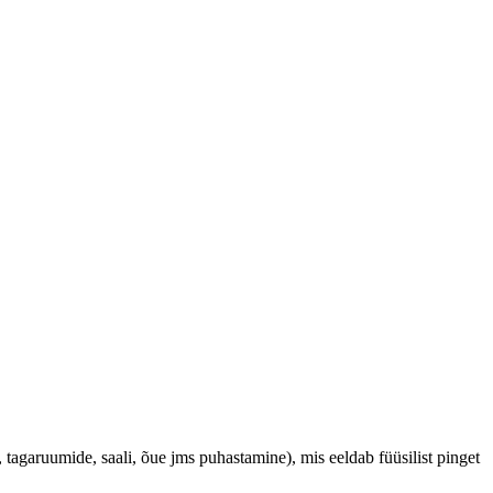
tagaruumide, saali, õue jms puhastamine), mis eeldab füüsilist pinget