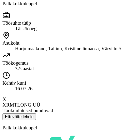
Palk kokkuleppel
Töösuhte tüüp
Täistööaeg
Asukoht
Harju maakond, Tallinn, Kristiine linnaosa, Värvi tn 5
Töökogemus
3-5 aastat
Kehtiv kuni
16.07.26
X
XRMTLONG UÜ
Töökuulutused puuduvad
Ettevõtte lehele
Palk kokkuleppel