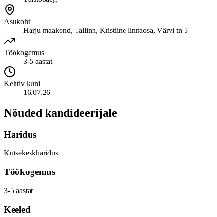
Asukoht
Harju maakond, Tallinn, Kristiine linnaosa, Värvi tn 5
Töökogemus
3-5 aastat
Kehtiv kuni
16.07.26
Nõuded kandideerijale
Haridus
Kutsekeskharidus
Töökogemus
3-5 aastat
Keeled