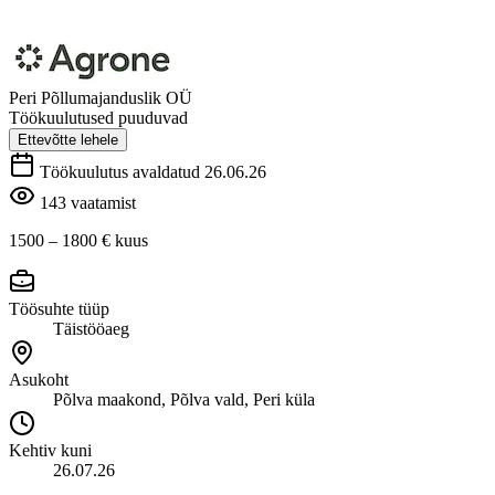
Peri Põllumajanduslik OÜ
Töökuulutused puuduvad
Ettevõtte lehele
Töökuulutus avaldatud 26.06.26
143 vaatamist
1500 – 1800 €
kuus
Töösuhte tüüp
Täistööaeg
Asukoht
Põlva maakond, Põlva vald, Peri küla
Kehtiv kuni
26.07.26