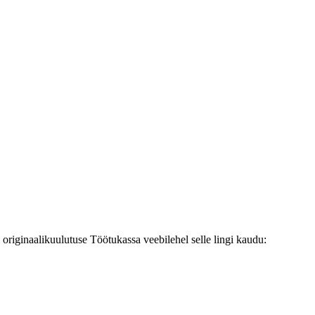
originaalikuulutuse Töötukassa veebilehel selle lingi kaudu: