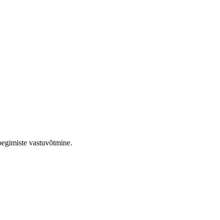
oegimiste vastuvõtmine.