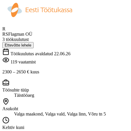
R
RSFlagman OÜ
3 töökuulutust
Ettevõtte lehele
Töökuulutus avaldatud 22.06.26
119 vaatamist
2300 – 2650 €
kuus
Töösuhte tüüp
Täistööaeg
Asukoht
Valga maakond, Valga vald, Valga linn, Võru tn 5
Kehtiv kuni