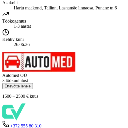
Asukoht
Harju maakond, Tallinn, Lasnamäe linnaosa, Punane tn 6
Töökogemus
1-3 aastat
Kehtiv kuni
26.06.26
Automed OÜ
3 töökuulutust
Ettevõtte lehele
1500 – 2500 €
kuus
+372 555 80 310