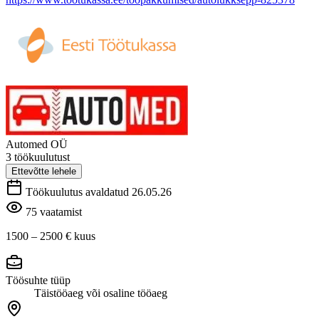
Automed OÜ
3 töökuulutust
Ettevõtte lehele
Töökuulutus avaldatud 26.05.26
75 vaatamist
1500 – 2500 €
kuus
Töösuhte tüüp
Täistööaeg või osaline tööaeg