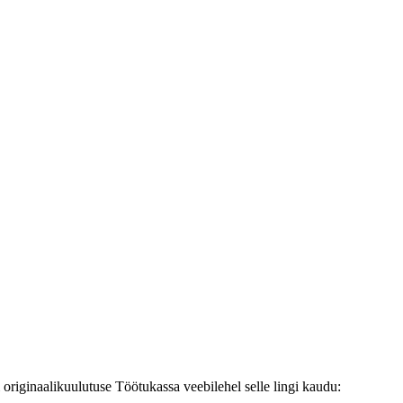
originaalikuulutuse Töötukassa veebilehel selle lingi kaudu: