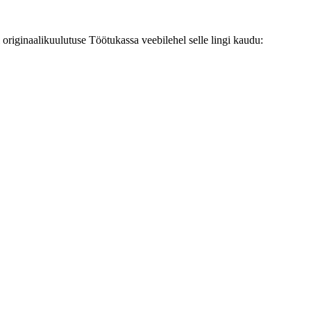
originaalikuulutuse Töötukassa veebilehel selle lingi kaudu: