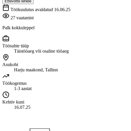
Ettevõtte lehele
Töökuulutus avaldatud 16.06.25
27 vaatamist
Palk kokkuleppel
Töösuhte tüüp
Täistööaeg või osaline tööaeg
Asukoht
Harju maakond, Tallinn
Töökogemus
1-3 aastat
Kehtiv kuni
16.07.25