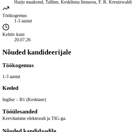
Harju maakond, Tallinn, Kesklinna linnaosa, F. R. Kreutzwaldi
Töökogemus
1-3 aastat
Kehtiv kuni
20.07.26
Nõuded kandideerijale
Töökogemus
1-3 aastat
Keeled
Inglise – B1 (Kesktase)
Tööülesanded
Keevitamine elektroodi ja TIG-ga.
Nõuded kandidaadile