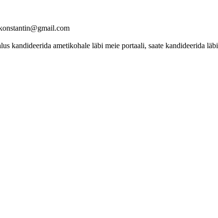
skikonstantin@gmail.com
 kandideerida ametikohale läbi meie portaali, saate kandideerida läbi 