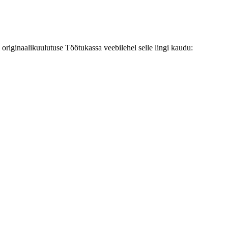
originaalikuulutuse Töötukassa veebilehel selle lingi kaudu: