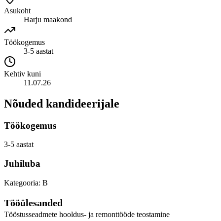
Asukoht
Harju maakond
Töökogemus
3-5 aastat
Kehtiv kuni
11.07.26
Nõuded kandideerijale
Töökogemus
3-5 aastat
Juhiluba
Kategooria: B
Tööülesanded
Tööstusseadmete hooldus- ja remonttööde teostamine