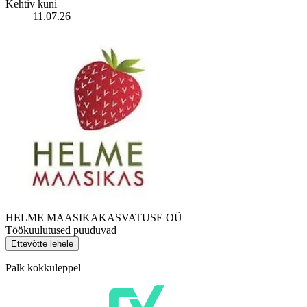
Kehtiv kuni
11.07.26
HELME MAASIKAKASVATUSE OÜ
Töökuulutused puuduvad
Ettevõtte lehele
Palk kokkuleppel