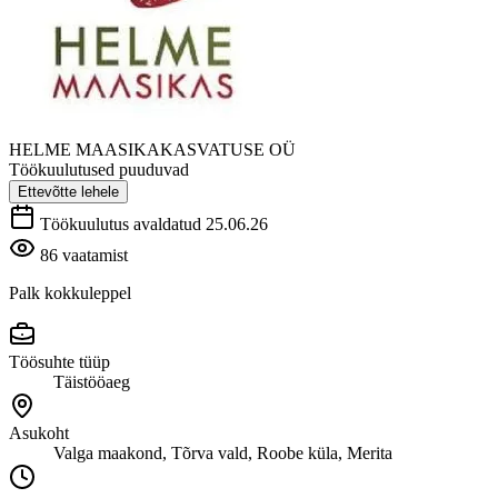
HELME MAASIKAKASVATUSE OÜ
Töökuulutused puuduvad
Ettevõtte lehele
Töökuulutus avaldatud 25.06.26
86 vaatamist
Palk kokkuleppel
Töösuhte tüüp
Täistööaeg
Asukoht
Valga maakond, Tõrva vald, Roobe küla, Merita