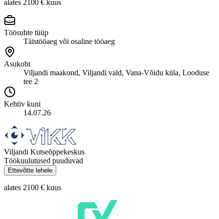
alates 2100 €
kuus
Töösuhte tüüp
Täistööaeg või osaline tööaeg
Asukoht
Viljandi maakond, Viljandi vald, Vana-Võidu küla, Looduse
tee 2
Kehtiv kuni
14.07.26
Viljandi Kutseõppekeskus
Töökuulutused puuduvad
Ettevõtte lehele
alates 2100 €
kuus