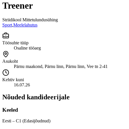
Treener
Striidikool Mittetulundusühing
Sport
,
Meelelahutus
Töösuhte tüüp
Osaline tööaeg
Asukoht
Pärnu maakond, Pärnu linn, Pärnu linn, Vee tn 2-41
Kehtiv kuni
16.07.26
Nõuded kandideerijale
Keeled
Eesti – C1 (Edasijõudnud)