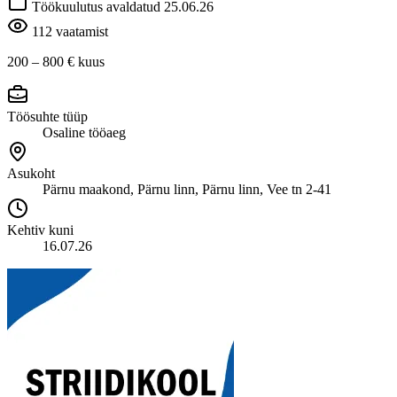
Töökuulutus avaldatud 25.06.26
112 vaatamist
200 – 800 €
kuus
Töösuhte tüüp
Osaline tööaeg
Asukoht
Pärnu maakond, Pärnu linn, Pärnu linn, Vee tn 2-41
Kehtiv kuni
16.07.26