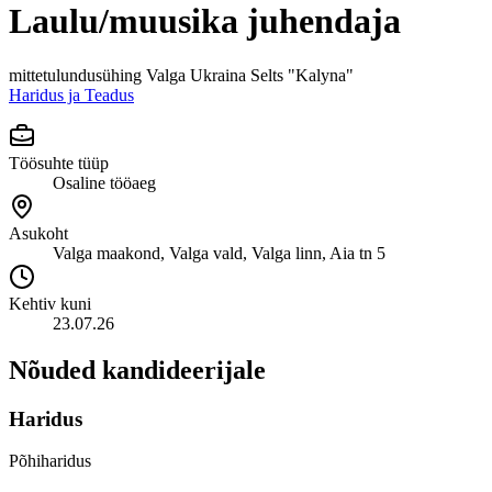
Laulu/muusika juhendaja
mittetulundusühing Valga Ukraina Selts "Kalyna"
Haridus ja Teadus
Töösuhte tüüp
Osaline tööaeg
Asukoht
Valga maakond, Valga vald, Valga linn, Aia tn 5
Kehtiv kuni
23.07.26
Nõuded kandideerijale
Haridus
Põhiharidus