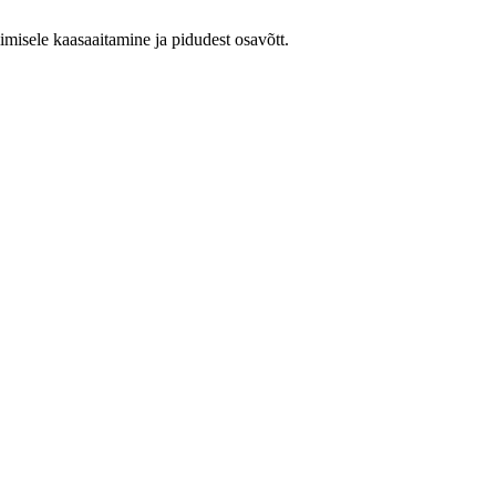
imisele kaasaaitamine ja pidudest osavõtt.