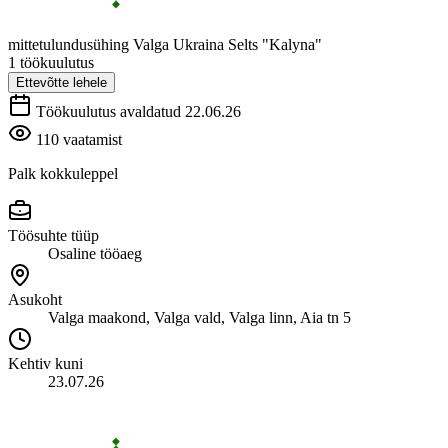
mittetulundusühing Valga Ukraina Selts "Kalyna"
1 töökuulutus
Ettevõtte lehele
Töökuulutus avaldatud 22.06.26
110 vaatamist
Palk kokkuleppel
Töösuhte tüüp
Osaline tööaeg
Asukoht
Valga maakond, Valga vald, Valga linn, Aia tn 5
Kehtiv kuni
23.07.26