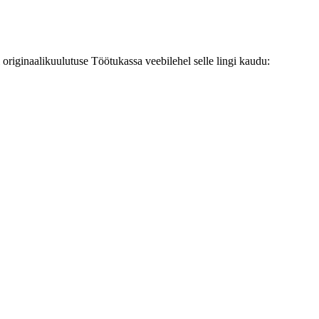
originaalikuulutuse Töötukassa veebilehel selle lingi kaudu: