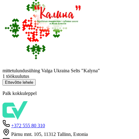
mittetulundusühing Valga Ukraina Selts "Kalyna"
1 töökuulutus
Ettevõtte lehele
Palk kokkuleppel
+372 555 80 310
Pärnu mnt. 105, 11312 Tallinn, Estonia