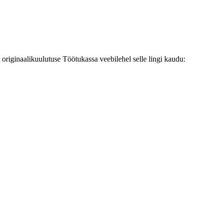
originaalikuulutuse Töötukassa veebilehel selle lingi kaudu: