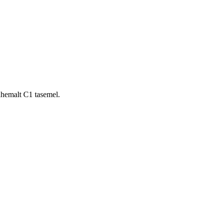
.
ähemalt C1 tasemel.