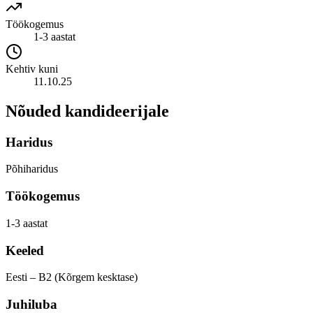
Töökogemus
1-3 aastat
Kehtiv kuni
11.10.25
Nõuded kandideerijale
Haridus
Põhiharidus
Töökogemus
1-3 aastat
Keeled
Eesti – B2 (Kõrgem kesktase)
Juhiluba