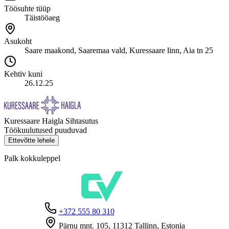
Töösuhte tüüp
Täistööaeg
Asukoht
Saare maakond, Saaremaa vald, Kuressaare linn, Aia tn 25
Kehtiv kuni
26.12.25
Kuressaare Haigla Sihtasutus
Töökuulutused puuduvad
Ettevõtte lehele
Palk kokkuleppel
+372 555 80 310
Pärnu mnt. 105, 11312 Tallinn, Estonia