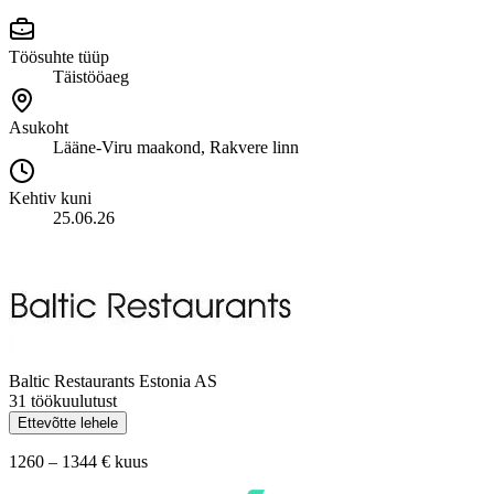
Töösuhte tüüp
Täistööaeg
Asukoht
Lääne-Viru maakond, Rakvere linn
Kehtiv kuni
25.06.26
Baltic Restaurants Estonia AS
31 töökuulutust
Ettevõtte lehele
1260 – 1344 €
kuus