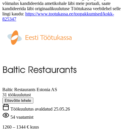
võimalus kandideerida ametikohale läbi meie portaali, saate
kandideerida läbi originaalikuulutuse Töötukassa veebilehel selle
lingi kaudu:
https://www.tootukassa.ee/toopakkumised/kokk-
825347
Baltic Restaurants Estonia AS
31 töökuulutust
Ettevõtte lehele
Töökuulutus avaldatud 25.05.26
54 vaatamist
1260 – 1344 €
kuus