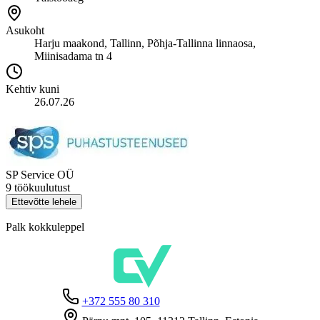
Asukoht
Harju maakond, Tallinn, Põhja-Tallinna linnaosa,
Miinisadama tn 4
Kehtiv kuni
26.07.26
SP Service OÜ
9 töökuulutust
Ettevõtte lehele
Palk kokkuleppel
+372 555 80 310