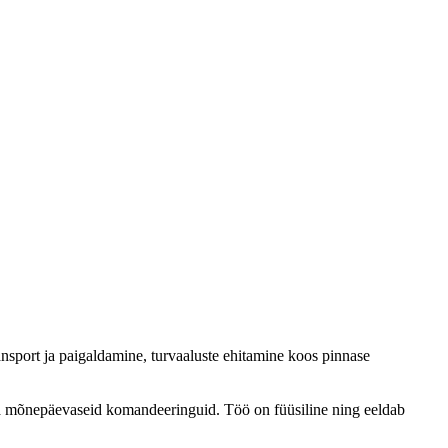
nsport ja paigaldamine, turvaaluste ehitamine koos pinnase
i ja mõnepäevaseid komandeeringuid. Töö on füüsiline ning eeldab