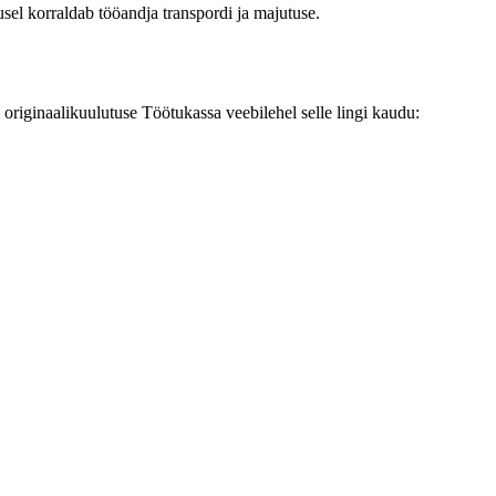
sel korraldab tööandja transpordi ja majutuse.
originaalikuulutuse Töötukassa veebilehel selle lingi kaudu: