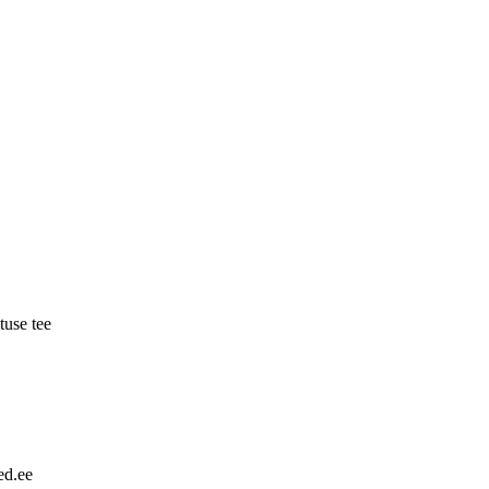
tuse tee
ed.ee