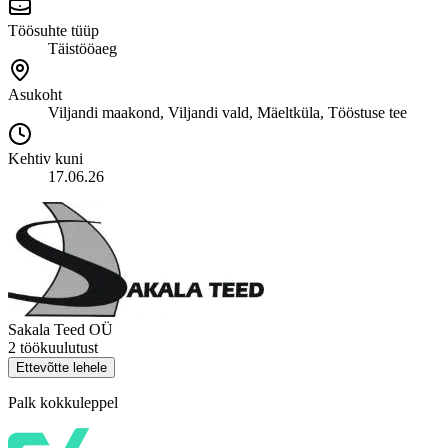
Töösuhte tüüp
Täistööaeg
Asukoht
Viljandi maakond, Viljandi vald, Mäeltküla, Tööstuse tee
Kehtiv kuni
17.06.26
Sakala Teed OÜ
2 töökuulutust
Ettevõtte lehele
Palk kokkuleppel