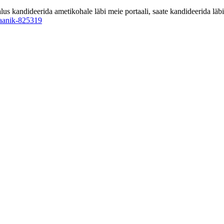
 kandideerida ametikohale läbi meie portaali, saate kandideerida läbi 
haanik-825319