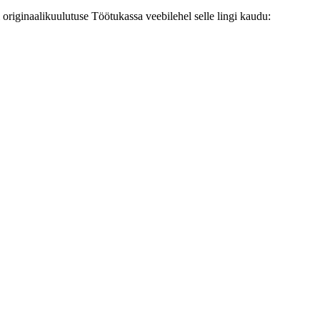
originaalikuulutuse Töötukassa veebilehel selle lingi kaudu: