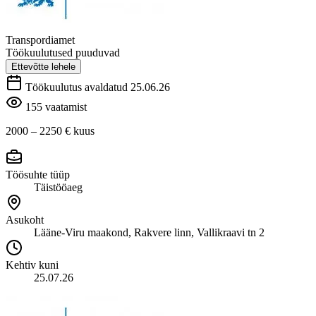
Transpordiamet
Töökuulutused puuduvad
Ettevõtte lehele
Töökuulutus avaldatud 25.06.26
155 vaatamist
2000 – 2250 €
kuus
Töösuhte tüüp
Täistööaeg
Asukoht
Lääne-Viru maakond, Rakvere linn, Vallikraavi tn 2
Kehtiv kuni
25.07.26