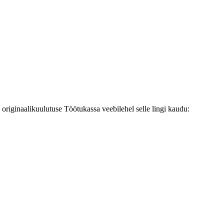
originaalikuulutuse Töötukassa veebilehel selle lingi kaudu: