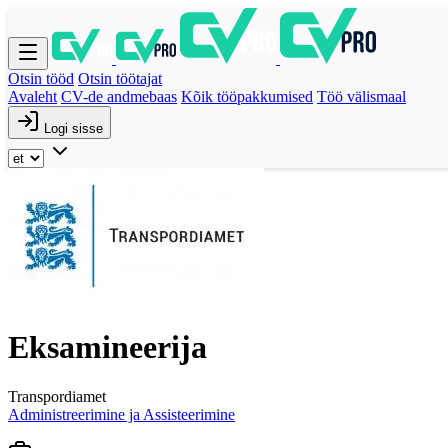
Otsin tööd
Otsin töötajat
Avaleht
CV-de andmebaas
Kõik tööpakkumised
Töö välismaal
Logi sisse
Eksamineerija
Transpordiamet
Administreerimine ja Assisteerimine