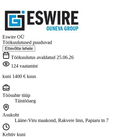
Eswire OÜ
Töökuulutused puuduvad
Ettevõtte lehele
Töökuulutus avaldatud 25.06.26
124 vaatamist
kuni 1400 €
kuus
Töösuhte tüüp
Täistööaeg
Asukoht
Lääne-Viru maakond, Rakvere linn, Papiaru tn 7
Kehtiv kuni