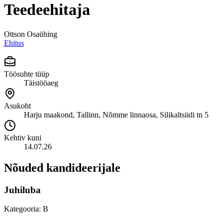
Teedeehitaja
Ottson Osaühing
Ehitus
Töösuhte tüüp
Täistööaeg
Asukoht
Harju maakond, Tallinn, Nõmme linnaosa, Silikaltsiidi tn 5
Kehtiv kuni
14.07.26
Nõuded kandideerijale
Juhiluba
Kategooria: B