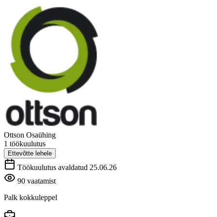
Ottson Osaühing
1 töökuulutus
Ettevõtte lehele
Töökuulutus avaldatud 25.06.26
90 vaatamist
Palk kokkuleppel