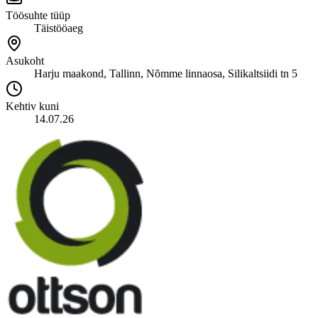
Töösuhte tüüp
Täistööaeg
Asukoht
Harju maakond, Tallinn, Nõmme linnaosa, Silikaltsiidi tn 5
Kehtiv kuni
14.07.26