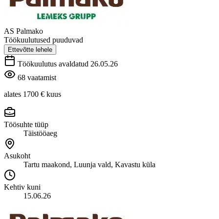
AS Palmako
Töökuulutused puuduvad
Ettevõtte lehele
Töökuulutus avaldatud 26.05.26
68 vaatamist
alates 1700 €
kuus
Töösuhte tüüp
Täistööaeg
Asukoht
Tartu maakond, Luunja vald, Kavastu küla
Kehtiv kuni
15.06.26