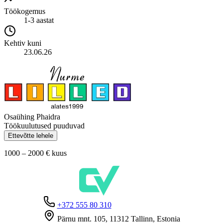
Töökogemus
1-3 aastat
Kehtiv kuni
23.06.26
Osaühing Phaidra
Töökuulutused puuduvad
Ettevõtte lehele
1000 – 2000 €
kuus
+372 555 80 310
Pärnu mnt. 105, 11312 Tallinn, Estonia