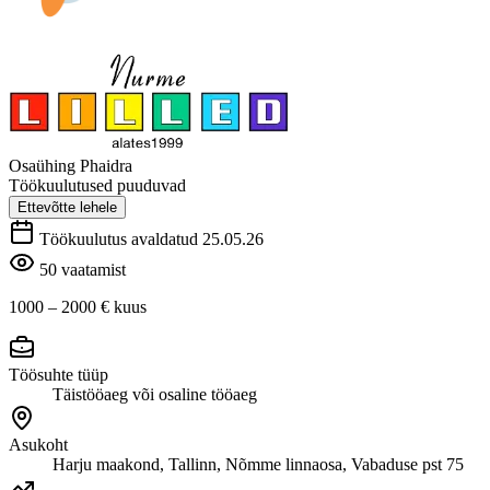
Osaühing Phaidra
Töökuulutused puuduvad
Ettevõtte lehele
Töökuulutus avaldatud 25.05.26
50 vaatamist
1000 – 2000 €
kuus
Töösuhte tüüp
Täistööaeg või osaline tööaeg
Asukoht
Harju maakond, Tallinn, Nõmme linnaosa, Vabaduse pst 75